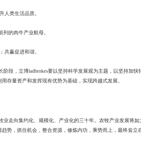
升人类生活品质。
世界前列的肉牛产业航母。
；共赢促进和谐。
速成长阶段，立博ladbrokes要以坚持科学发展观为主题，以坚
利用存量资产和发挥现有优势为基础，实现跨越式发展。
是中国农牧业走向集约化、规模化、产业化的三十年。农牧产业发展
清趋势，抓住机会，整合资源，修炼内功，乘势而上，最终
耸立