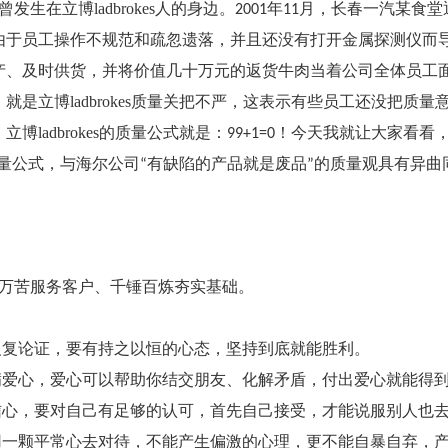
在立博ladbrokes人的身边。
年
月，长春一汽某食堂
2001
11
由于员工操作不规范和疏忽遗落，并且还没有打开金属探测仪而
产、及时供货，并将价值几十万元的返货牛肉当着公司全体员工
立博ladbrokes质量关把不严，这表示有些员工还没把质量意识扎
ladbrokes的质量公式就是：
！今天我就让大家看看
99+1=0
量公式，与海尔公司
有缺陷的产品就是废品
的质量观具有异曲
“
”
万苦服务客户、千锤百炼夯实基础。
反复论证，要有持之以恒的心态，坚持到底就能胜利。
满爱心，爱心可以帮助你结交朋友、化解矛盾，付出爱心就能得
信心，
要对自己有足够的认可
，首先自己接受，才能说服别人也
用一颗平常心去对待，不能产生偏激的心理，更不能自暴自弃，