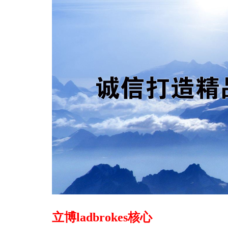
立博ladbrokes核心