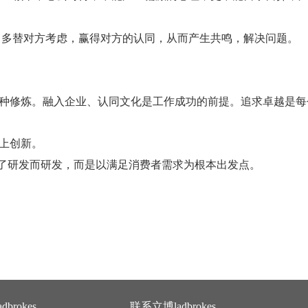
，多替对方考虑，赢得对方的认同，从而产生共鸣，解决问题。
种修炼。融入企业、认同文化是工作成功的前提。追求卓越是每
上创新。
不是为了研发而研发，而是以满足消费者需求为根本出发点。
brokes
联系立博ladbrokes