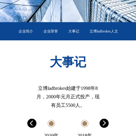
企业简介
企业荣誉
大事记
立博ladbrokes人文
牛源信息
环境信息
大事记
立博ladbrokes始建于1998年8
月，2000年元月正式投产，现
有员工5500人。
2019年
2018年